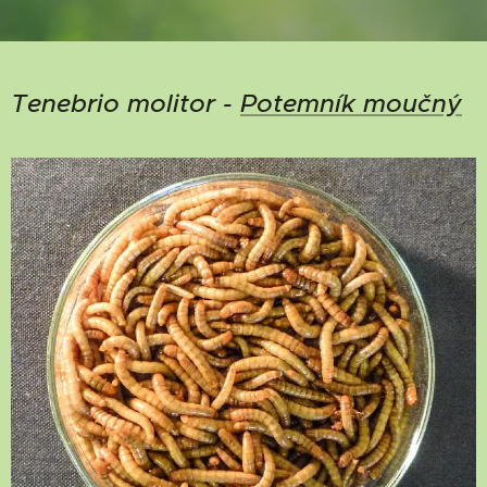
Tenebrio molitor -
Potemník moučný