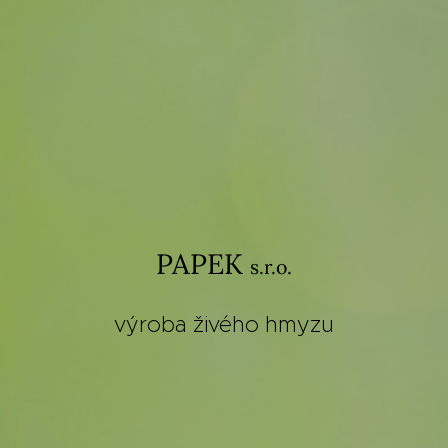
PAPEK
s.r.o.
výroba živého hmyzu