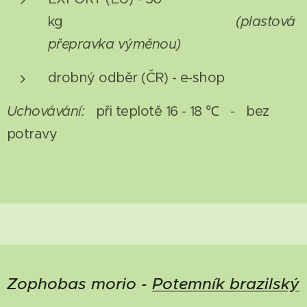
kg
(plastová
přepravka výměnou)
drobný odběr (ČR) - e-shop
Uchovávání:
při teplotě 16 - 18 ℃ - bez
potravy
Zophobas morio -
Potemník brazilský